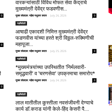
वारकऱ्यांसाठी विविध मोफत सेवा केंद्राचे
मुख्यमंत्री देवेंद्र फडवणीस...
मुख्य संपादक: महेश मधुकर कदम
-
July 26, 2026
0
0
गडचिरोली
आषाढी एकादशी निमित्त मुख्यमंत्री देवेंद्र
फडणवीस यांच्या हस्ते श्री विठ्ठल-रुक्मिणीची
महापूजा...
0
मुख्य संपादक: महेश मधुकर कदम
-
July 25, 2026
0
गडचिरोली
*मुख्यमंत्र्यांच्या उपस्थितीत ‘निर्मलवारी-
ी
समृद्धवारी’ व ‘चरणसेवा’ उपक्रमाचा समारोप*
मुख्य संपादक: महेश मधुकर कदम
-
July 24, 2026
0
0
गडचिरोली
लाल मातीतील कुस्तीला नवसंजीवनी देण्याचे
कार्य डॉ.कराड यांनी केले-हिंद केसरी पै....