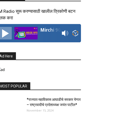
M Radio सुरू करण्यासाठी खालील त्रिकोणी बटन
्लिक करा
Mirchi 90's Radio
Ad Here
MOST POPULAR
*राज्यात महाविकास आघाडीचे सरकार येणार
– राष्ट्रवादीचे प्रदेशाध्यक्ष जयंत पाटील*
November 15, 2024