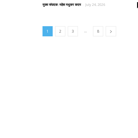
मुख्य संपादक: महेश मधुकर कदम
-
July 24, 2026
...
1
2
3
8