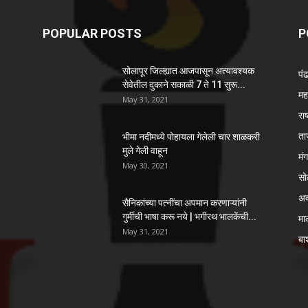
POPULAR POSTS
P
सोलापूर जिल्ह्यात आजपासून अत्यावश्यक
पं
सेवेतील दुकाने सकाळी 7 ते 11 सुरू...
महा
May 31, 2021
राष
ता
भीमा नदीमध्ये पोहायला गेलेली चार शाळकरी
मुले गेली वाहून
मं
May 30, 2021
सो
अ
सैनिकांच्या पत्नींचा अपमान करणाऱ्यांनी
गुर्मीची भाषा करू नये | भगीरथ भालकेंची...
मा
May 31, 2021
बार