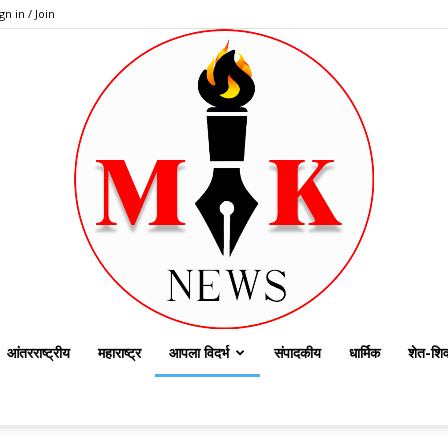
gn in / Join
आंतरराष्ट्रीय
महाराष्ट्र
आपला विदर्भ
संपादकीय
धार्मिक
शेत-शिव
dailymknews.com