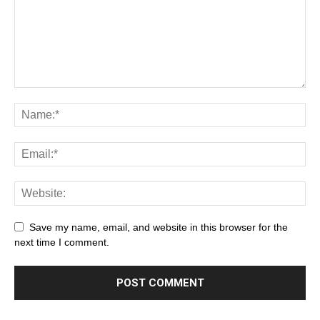
YouTube Videos
Subscribe to my channel