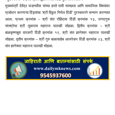
मुख्यमंत्री देवेंद्र फडणवीस यांच्या हस्ते पायी स्वच्छता आणि सामाजिक विषयांवर
प्रबोधन करणाऱ्या दिंड्यांचा ‘श्री विठ्ठल निर्मल दिंडी’ पुरस्काराने सन्मान करण्यात
आला. प्रथम क्रमांक – श्री संत रोहिदास दिंडी क्रमांक १३, जगदगुरू
संतश्रेष्ठ श्री तुकाराम महाराज पालखी सोहळा. द्वितीय क्रमांक – श्री
बाळकृष्णबुवा वारकरी दिंडी क्रमांक १९, श्री संत ज्ञानेश्वर महाराज पालखी
सोहळा. तृतीय क्रमांक – श्री गुरु बाळासाहेब आजरेकर दिंडी क्रमांक २३, श्री
संत ज्ञानेश्वर महाराज पालखी सोहळा.