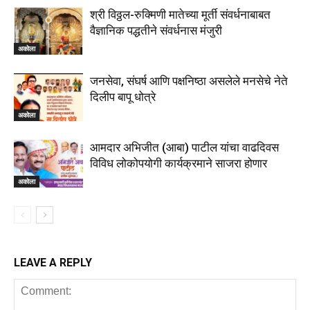
LEAVE A REPLY
Save my name, email, and website in this browser for the
next time I comment.