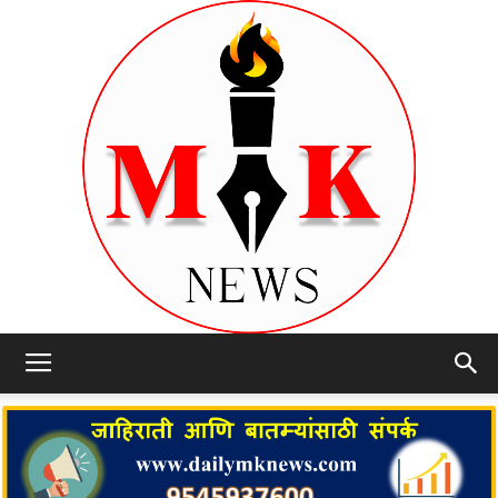
dailymknews.com