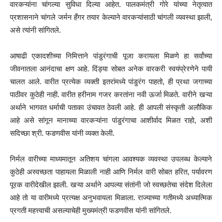
वारकऱ्यांना चांगल्या सुविधा दिल्या आहेत. पालकमंत्री गोरे यांच्या नेतृत्वात
प्रशासनाने चांगले जर्मन हँगर तयार केल्याने वारकऱ्यांसाठी चांगली व्यवस्था झाली,
असे त्यांनी सांगितले.
आषाढी एकादशीच्या निमित्ताने पांडुरंगाची पूजा करायला मिळणे हा सर्वांच्या
जीवनातला आनंदाचा क्षण आहे. दिंड्या सोबत अनेक वारकरी स्वयंप्रेरणेने पायी
चालत आले. वारीत प्रत्येक व्यक्ती इतरांमध्ये पांडुरंग पाहतो, ही प्रथा जगाच्या
पाठीवर कुठेही नाही. वारीत हरीनाम गजर करतांना नवी ऊर्जा मिळते. वारीने खऱ्या
अर्थाने भागवत धर्माची पताका उंचावत ठेवली आहे. ही आपली संस्कृती अलौकिक
आहे असे सांगून मानाच्या वारकऱ्यांना पांडुरंगाचा आशीर्वाद मिळत राहो, अशी
सदिच्छा श्री. फडणवीस यांनी व्यक्त केली.
निर्मल वारीच्या माध्यमातून अतिशय चांगला आवश्यक व्यवस्था उपलब्ध केल्याने
कुठेही अस्वच्छता पाहायला मिळाली नाही आणि निर्मल वारी सोबत हरित, पर्यावरण
पूरक वारीदेखील झाली. खऱ्या अर्थाने आपल्या संतांनी जो स्वच्छतेचा संदेश दिलेला
आहे तो या वारीमध्ये प्रत्यक्ष अनुभवायला मिळाला. राज्याच्या गतीमध्ये अध्यात्मिक
प्रगती महत्त्वाची असल्याचेही मुख्यमंत्री फडणवीस यांनी सांगितले.