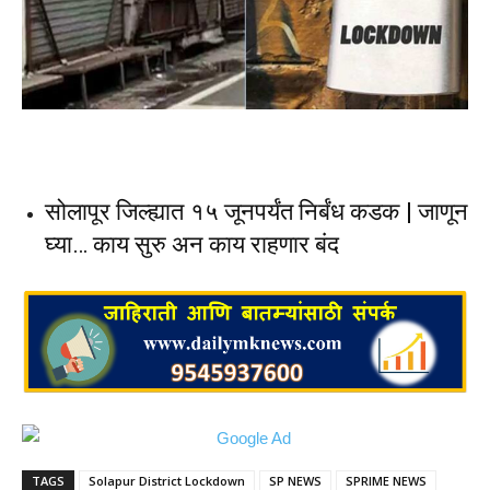
सोलापूर जिल्ह्यात १५ जूनपर्यंत निर्बंध कडक | जाणून
घ्या… काय सुरु अन काय राहणार बंद
TAGS
Solapur District Lockdown
SP NEWS
SPRIME NEWS