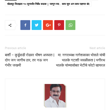
सोलापूर जिल्ह्यात १५ जूनपर्यंत निर्बंध कडक | जाणून घ्या... काय सुरु अन काय राहणार बंद
Previous article
Next article
बार्शी – कुर्डूवाडी रोडवर भीषण अपघात |
मा. नगराध्यक्ष नागेशकाका भोसले यांची
दोन जन जागीच ठार, तर नऊ जन
भालके गटाशी जवळीकता | भगीरथ
गंभीर जखमी
भालके यांच्यासोबत भेटीचे फोटो व्हायरल