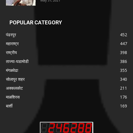
May 31, 2021
POPULAR CATEGORY
पंढरपूर
452
महाराष्ट्र
447
राष्ट्रीय
398
ताज्या-घडामोडी
386
मंगळवेढा
355
सोलापूर शहर
340
अक्कलकोट
211
माळशिरस
176
बार्शी
169