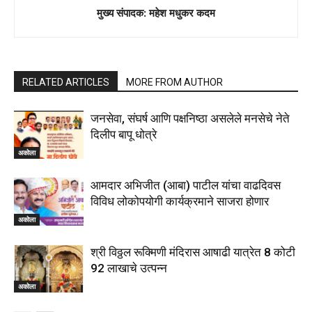
मुख्य संपादक: महेश मधुकर कदम
RELATED ARTICLES
MORE FROM AUTHOR
जनसेवा, संघर्ष आणि पक्षनिष्ठा असलेले मनसेचे नेते
दिलीप बापू धोत्रे
अकोला
आमदार अभिजीत (आबा) पाटील यांचा वाढदिवस
विविध लोकोपयोगी कार्यक्रमाने साजरा होणार
अकोला
श्री विठ्ठल रूक्मिणी मंदिरास आषाढी यात्रेत 8 कोटी
92 लाखाचे उत्पन्न
अकोला