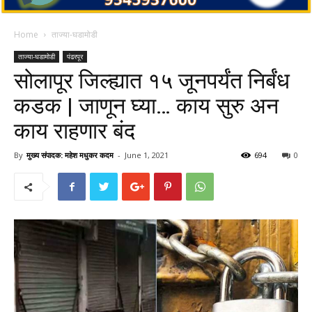
Home
ताज्या-घडामोडी
ताज्या-घडामोडी
पंढरपूर
सोलापूर जिल्ह्यात १५ जूनपर्यंत निर्बंध
कडक | जाणून घ्या… काय सुरु अन
काय राहणार बंद
By
मुख्य संपादक: महेश मधुकर कदम
-
June 1, 2021
694
0