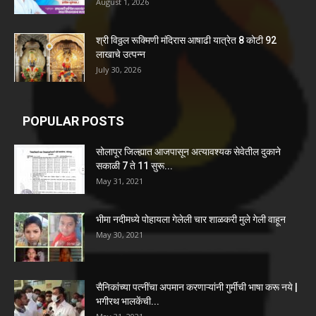
August 1, 2026
श्री विठ्ठल रूक्मिणी मंदिरास आषाढी यात्रेत 8 कोटी 92
लाखाचे उत्पन्न
July 30, 2026
POPULAR POSTS
सोलापूर जिल्ह्यात आजपासून अत्यावश्यक सेवेतील दुकाने
सकाळी 7 ते 11 सुरू...
May 31, 2021
भीमा नदीमध्ये पोहायला गेलेली चार शाळकरी मुले गेली वाहून
May 30, 2021
सैनिकांच्या पत्नींचा अपमान करणाऱ्यांनी गुर्मीची भाषा करू नये |
भगीरथ भालकेंची...