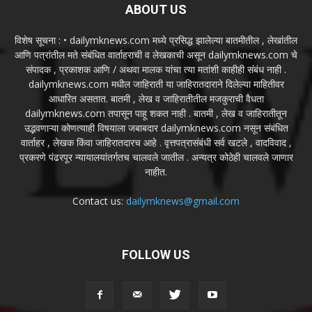
ABOUT US
विशेष सूचना : • dailymknews.com मध्ये प्रसिद्ध झालेल्या बातमीतील , लेखांतील
आणि पत्रांतील मते संबंधित वार्ताहराची व लेखकाची असून dailymknews.com चे
संपादक , प्रकाशक आणि / अथवा मालक यांचा त्या मतांशी काहीही संबंध नाही .
dailymknews.com मधील जाहिराती या जाहिरातदाराने दिलेल्या माहितीवर
आधारित असतात. बातमी , लेख व जाहिरातीतील मजकुराची वैधता
dailymknews.com तपासून पाहू शकत नाही . बातमी , लेख व जाहिरातीतून
उद्भवणाऱ्या कोणत्याही विषयाला जबाबदार dailymknews.com नसून संबंधित
वार्ताहर , लेखक किंवा जाहिरातदारच आहे . वृत्तपत्रासंबंधी सर्व खटले , वादविवाद ,
प्रकरणे पंढरपूर न्यायालयांतर्गतच चालवले जातील . अन्यत्र कोठेही चालवले जाणार
नाहीत.
Contact us:
dailymknews@gmail.com
FOLLOW US