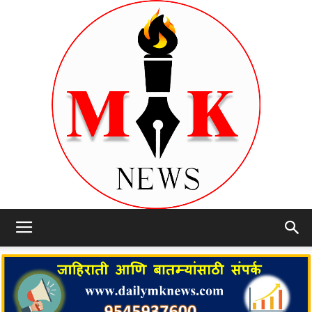
dailymknews.com