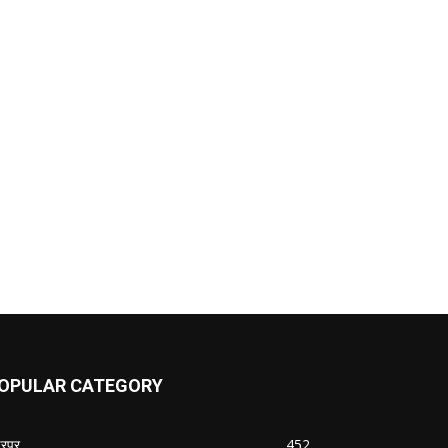
OPULAR CATEGORY
ढरपूर
452