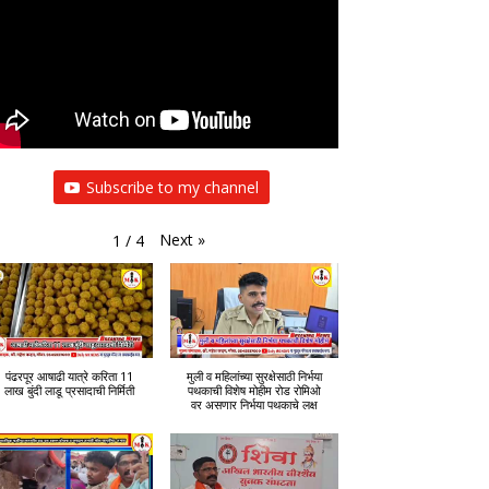
Subscribe to my channel
Next
»
1
/
4
पंढरपूर आषाढी यात्रे करिता 11
मुली व महिलांच्या सुरक्षेसाठी निर्भया
लाख बुंदी लाडू प्रसादाची निर्मिती
पथकाची विशेष मोहीम रोड रोमिओ
वर असणार निर्भया पथकाचे लक्ष