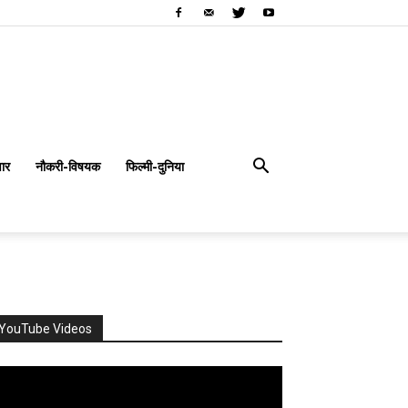
ार
नौकरी-विषयक
फिल्मी-दुनिया
YouTube Videos