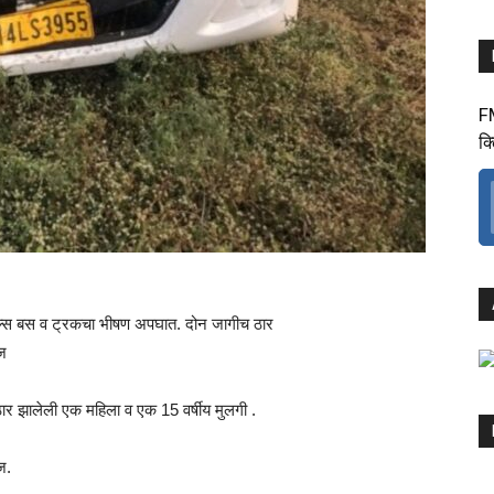
F
क
ॅव्हल्स बस व ट्रकचा भीषण अपघात. दोन जागीच ठार
ाज
र झालेली एक महिला व एक 15 वर्षीय मुलगी .
ज.