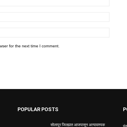
wser for the next time I comment.
POPULAR POSTS
P
सोलापूर जिल्ह्यात आजपासून अत्यावश्यक
पं