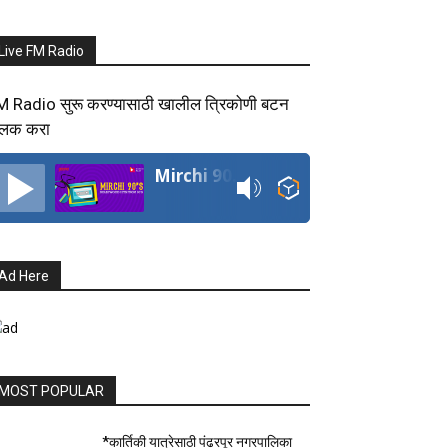
Live FM Radio
M Radio सुरू करण्यासाठी खालील त्रिकोणी बटन
्लिक करा
Mirchi 90's Radio
Ad Here
MOST POPULAR
*कार्तिकी यात्रेसाठी पंढरपूर नगरपालिका