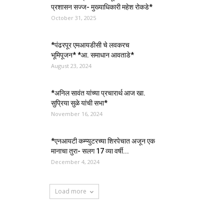
प्रशासन सज्ज- मुख्याधिकारी महेश रोकडे*
October 31, 2025
*पंढरपूर एमआयडीसी चे लवकरच
भूमिपूजन* *आ. समाधान आवताडे*
August 23, 2024
*अनिल सावंत यांच्या प्रचारार्थ आज खा.
सुप्रिया सुळे यांची सभा*
November 16, 2024
*एनआयटी कम्प्युटरच्या शिरपेचात अजून एक
मानाचा तुरा- सलग 17 व्या वर्षी...
December 4, 2024
Load more