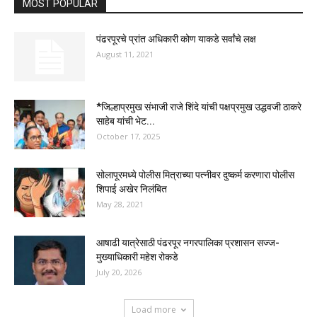
MOST POPULAR
पंढरपूरचे प्रांत अधिकारी कोण याकडे सर्वांचे लक्ष
August 11, 2021
*जिल्हाप्रमुख संभाजी राजे शिंदे यांची पक्षप्रमुख उद्धवजी ठाकरे
साहेब यांची भेट...
October 17, 2025
सोलापूरमध्ये पोलीस मित्राच्या पत्नीवर दुष्कर्म करणारा पोलीस
शिपाई अखेर निलंबित
May 28, 2021
आषाढी यात्रेसाठी पंढरपूर नगरपालिका प्रशासन सज्ज-
मुख्याधिकारी महेश रोकडे
July 20, 2026
Load more