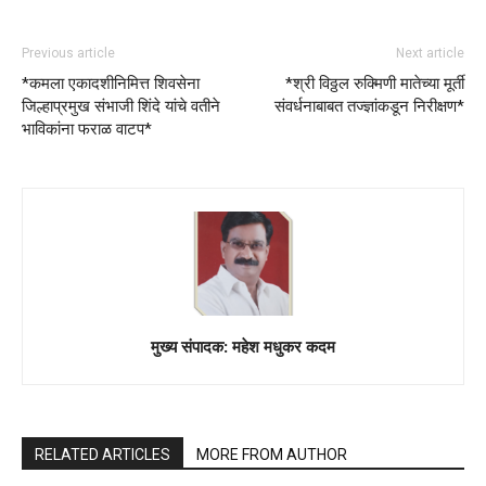
Previous article
Next article
*कमला एकादशीनिमित्त शिवसेना
*श्री विठ्ठल रुक्मिणी मातेच्या मूर्ती
जिल्हाप्रमुख संभाजी शिंदे यांचे वतीने
संवर्धनाबाबत तज्ज्ञांकडून निरीक्षण*
भाविकांना फराळ वाटप*
मुख्य संपादक: महेश मधुकर कदम
RELATED ARTICLES
MORE FROM AUTHOR