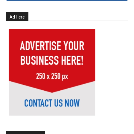
Ad Here