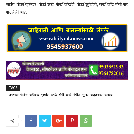
सावंत, पोकॉ कुचेकर, पोकों साठे, पोकॉ लोखंडे, पोकॉ सुर्यवंशी, पोकॉ लोंढे यांनी पार
पाडलेली आहे.
TAGS
सहाय्यक -पोलीस -अधिक्षक -प्रशांत- डगळे- यांची- खर्डी- येथील- जुगार- अड्डयावर -कारवाई