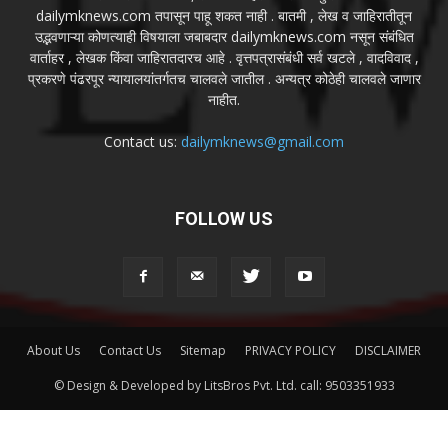
dailymknews.com तपासून पाहू शकत नाही . बातमी , लेख व जाहिरातीतून
उद्भवणाऱ्या कोणत्याही विषयाला जबाबदार dailymknews.com नसून संबंधित
वार्ताहर , लेखक किंवा जाहिरातदारच आहे . वृत्तपत्रासंबंधी सर्व खटले , वादविवाद ,
प्रकरणे पंढरपूर न्यायालयांतर्गतच चालवले जातील . अन्यत्र कोठेही चालवले जाणार
नाहीत.
Contact us:
dailymknews@gmail.com
FOLLOW US
About Us
Contact Us
Sitemap
PRIVACY POLICY
DISCLAIMER
© Design & Developed by LitsBros Pvt. Ltd. call: 9503351933