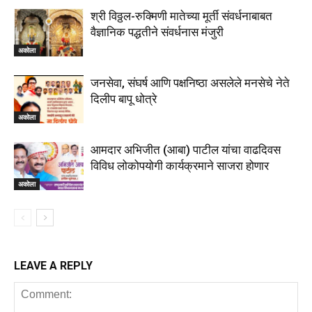
श्री विठ्ठल-रुक्मिणी मातेच्या मूर्ती संवर्धनाबाबत
वैज्ञानिक पद्धतीने संवर्धनास मंजुरी
अकोला
जनसेवा, संघर्ष आणि पक्षनिष्ठा असलेले मनसेचे नेते
दिलीप बापू धोत्रे
अकोला
आमदार अभिजीत (आबा) पाटील यांचा वाढदिवस
विविध लोकोपयोगी कार्यक्रमाने साजरा होणार
अकोला
LEAVE A REPLY