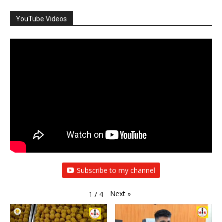
YouTube Videos
Subscribe to my channel
Next
»
1
/
4