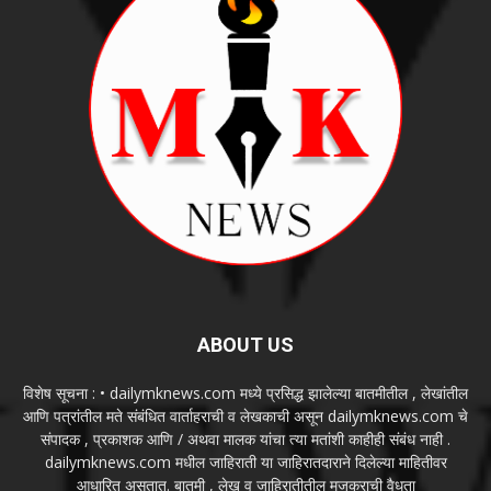
ABOUT US
विशेष सूचना : • dailymknews.com मध्ये प्रसिद्ध झालेल्या बातमीतील , लेखांतील
आणि पत्रांतील मते संबंधित वार्ताहराची व लेखकाची असून dailymknews.com चे
संपादक , प्रकाशक आणि / अथवा मालक यांचा त्या मतांशी काहीही संबंध नाही .
dailymknews.com मधील जाहिराती या जाहिरातदाराने दिलेल्या माहितीवर
आधारित असतात. बातमी , लेख व जाहिरातीतील मजकुराची वैधता