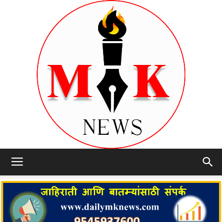
dailymknews.com