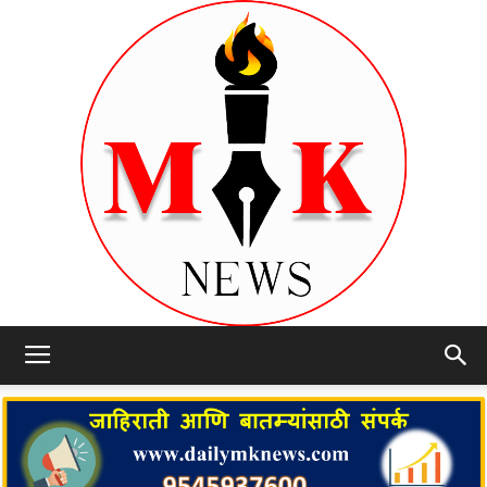
dailymknews.com