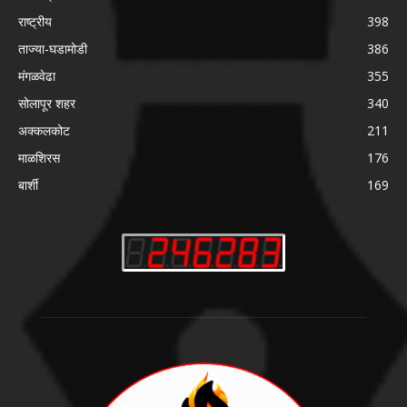
राष्ट्रीय
398
ताज्या-घडामोडी
386
मंगळवेढा
355
सोलापूर शहर
340
अक्कलकोट
211
माळशिरस
176
बार्शी
169