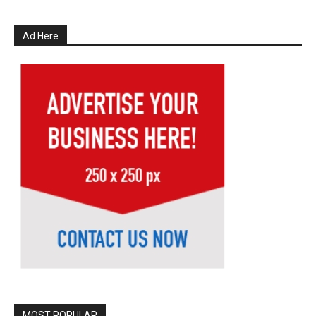
Ad Here
MOST POPULAR