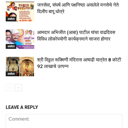
जनसेवा, संघर्ष आणि पक्षनिष्ठा असलेले मनसेचे नेते
दिलीप बापू धोत्रे
अकोला
आमदार अभिजीत (आबा) पाटील यांचा वाढदिवस
विविध लोकोपयोगी कार्यक्रमाने साजरा होणार
अकोला
श्री विठ्ठल रूक्मिणी मंदिरास आषाढी यात्रेत 8 कोटी
92 लाखाचे उत्पन्न
अकोला
LEAVE A REPLY