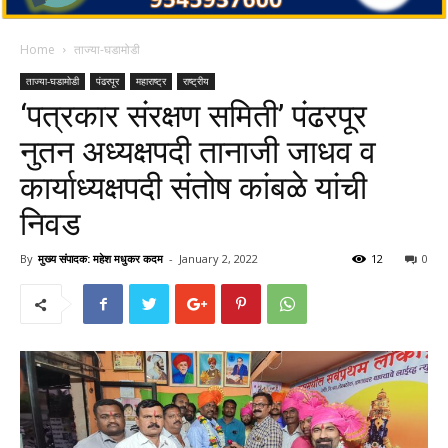
Home
ताज्या-घडामोडी
ताज्या-घडामोडी
पंढरपूर
महाराष्ट्र
राष्ट्रीय
‘पत्रकार संरक्षण समिती’ पंढरपूर
नुतन अध्यक्षपदी तानाजी जाधव व
कार्याध्यक्षपदी संतोष कांबळे यांची
निवड
By
मुख्य संपादक: महेश मधुकर कदम
-
January 2, 2022
12
0