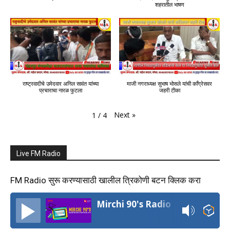
शहरातील भाषण
राष्ट्रवादीचे उमेदवार अनिल सावंत यांच्या
माजी नगराध्यक्ष सुभाष भोसले यांची काँग्रेसवर
प्रचाराचा नारळ फुटला
जहरी टीका
Next
»
1
/
4
Live FM Radio
FM Radio सुरू करण्यासाठी खालील त्रिकोणी बटन क्लिक करा
Mirchi 90's Radio