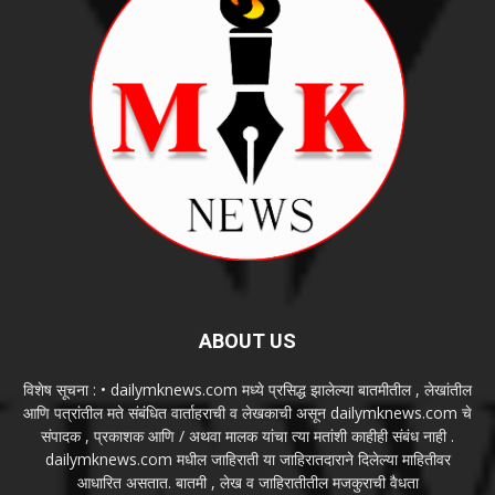
ABOUT US
विशेष सूचना : • dailymknews.com मध्ये प्रसिद्ध झालेल्या बातमीतील , लेखांतील
आणि पत्रांतील मते संबंधित वार्ताहराची व लेखकाची असून dailymknews.com चे
संपादक , प्रकाशक आणि / अथवा मालक यांचा त्या मतांशी काहीही संबंध नाही .
dailymknews.com मधील जाहिराती या जाहिरातदाराने दिलेल्या माहितीवर
आधारित असतात. बातमी , लेख व जाहिरातीतील मजकुराची वैधता