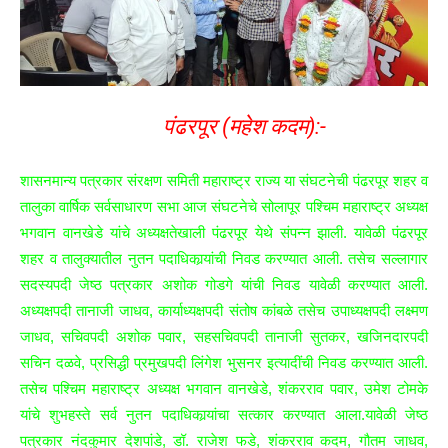
पंढरपूर (महेश कदम):-
शासनमान्य पत्रकार संरक्षण समिती महाराष्ट्र राज्य या संघटनेची पंढरपूर शहर व
तालुका वार्षिक सर्वसाधारण सभा आज संघटनेचे सोलापूर पश्‍चिम महाराष्ट्र अध्यक्ष
भगवान वानखेडे यांचे अध्यक्षतेखाली पंढरपूर येथे संपन्न झाली. यावेळी पंढरपूर
शहर व तालुक्यातील नुतन पदाधिकार्‍यांची निवड करण्यात आली. तसेच सल्लागार
सदस्यपदी जेष्ठ पत्रकार अशोक गोडगे यांची निवड यावेळी करण्यात आली.
अध्यक्षपदी तानाजी जाधव, कार्याध्यक्षपदी संतोष कांबळे तसेच उपाध्यक्षपदी लक्ष्मण
जाधव, सचिवपदी अशोक पवार, सहसचिवपदी तानाजी सुतकर, खजिनदारपदी
सचिन दळवे, प्रसिद्धी प्रमुखपदी लिंगेश भुसनर इत्यादींची निवड करण्यात आली.
तसेच पश्‍चिम महाराष्ट्र अध्यक्ष भगवान वानखेडे, शंकरराव पवार, उमेश टोमके
यांचे शुभहस्ते सर्व नुतन पदाधिकार्‍यांचा सत्कार करण्यात आला.यावेळी जेष्ठ
पत्रकार नंदकुमार देशपांडे, डॉ. राजेश फडे, शंकरराव कदम, गौतम जाधव,