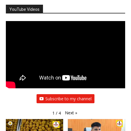
YouTube Videos
Subscribe to my channel
Next
»
1
/
4