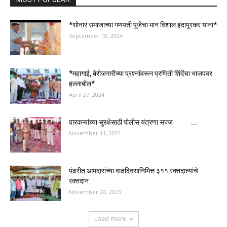
*सोनार समाजाच्या गणपती पूजेचा मान विशाल इंदापूरकर यांना*
September 18, 2024
*महागाई, बेरोजगारीच्या प्रश्नांवरून प्रणिती शिंदेंचा भाजपवर
हल्लाबोल*
April 27, 2024
वारकऱ्यांच्या सुरक्षेसाठी पोलीस यंत्रणा सज्ज ...
November 11, 2021
पंढरीत आमदारांच्या वाढदिवसानिमित्त ३११ रक्तदात्यांचे
रक्तदान
November 28, 2023
Load more