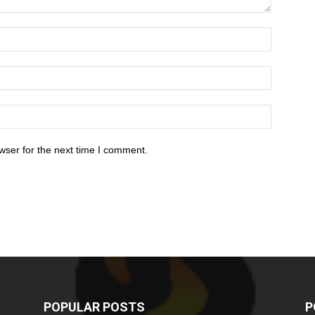
wser for the next time I comment.
POPULAR POSTS
P