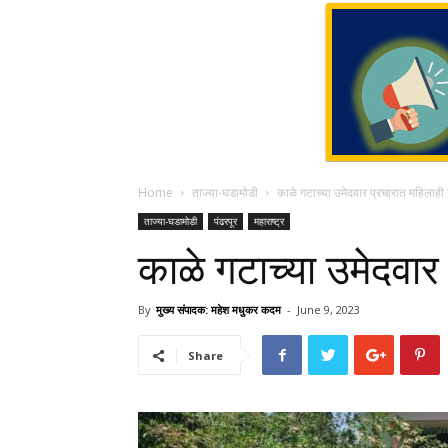
Home
ताज्या-घडामोडी
काळे गटाच्या उमेदवार प्रचारात महिलाही
ताज्या-घडामोडी
पंढरपूर
महाराष्ट्र
काळे गटाच्या उमेदवार
By
मुख्य संपादक: महेश मधुकर कदम
-
June 9, 2023
Share