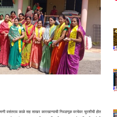
िरोमणी वसंतराव काळे सह साखर कारखान्याची निवडणूक वरचेवर चुरशीची होत