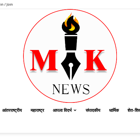
in / Join
आंतरराष्ट्रीय
महाराष्ट्र
आपला विदर्भ
संपादकीय
धार्मिक
शेत-शिव
dailymknews.com