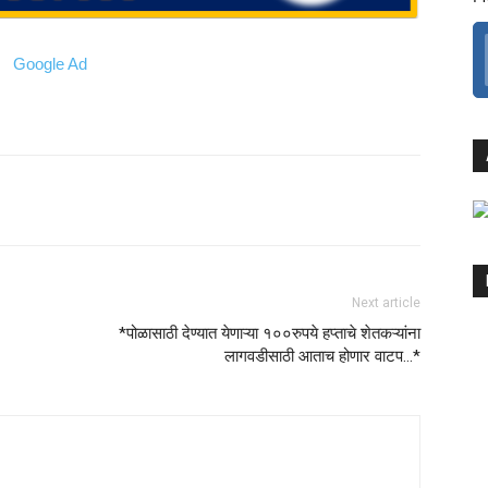
Next article
*पोळासाठी देण्यात येणाऱ्या १००रुपये हप्ताचे शेतकऱ्यांना
लागवडीसाठी आताच होणार वाटप…*