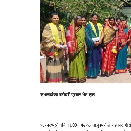
सभासदांच्या घरोघरी प्रचार भेट सुरू
पंढरपूर/प्रतीनीधी दि.09-: पंढरपूर तालुक्यातील सहकार श