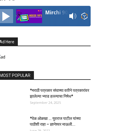
Mirchi 90's Radio
Ad Here
MOST POPULAR
*मराठी पत्रकार संघाच्या वतीने पत्रकारांवर
झालेल्या भ्याड हल्ल्याचा निषेध*
September 24, 2025
*वेळ ओळखा … युवराज पाटील यांच्या
पाठीशी राहा – ज्ञानेश्वर माऊली...
June 29, 2022