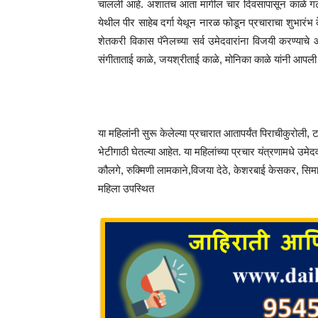
चालली आहे. अशातच आता मागील चार दिवसापासून काळे गटाच्य
येथील पीर साहेब दर्गा येथून नारळ फोडून प्रचाराचा शुभार
शेतकरी विकास पॅनेलच्या सर्व उमेदवारांना विजयी करण्याचे
संगीताताई काळे, जयश्रीताई काळे, मोनिका काळे यांनी आपली म
या महिलांनी सुरू केलेल्या प्रचारात आतापर्यंत पिराचीकुरोली,
भेटीगाठी घेतल्या आहेत. या महिलांच्या प्रचार यंत्रणामधे उ
कौलगे, रुक्मिणी लामकाने,विजया देठे, केशरबाई केसकर, सिमा 
महिला उपस्थित