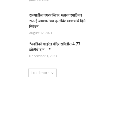
राज्यातील नगरपालिका, महानगरपालिका
सफाई कामगारांच्या प्रलंबित मागण्यांचे दिले
निवेदन
August 12, 2021
*कार्तिकी यात्रेत मंदिर समितीस 4.77
कोटीचे दान….*
December 1, 2023
Load more