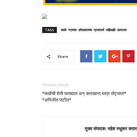
TAGS
काळे- गटाच्या- उमेदवाराच्या -प्रचारार्थ -महिलाही- उतरल्या
Share
Previous article
*काळेंची शेती फायद्यात अन् कारखाना मात्र तोट्यात!*
*अभिजीत पाटील*
मुख्य संपादक: महेश मधुकर कदम