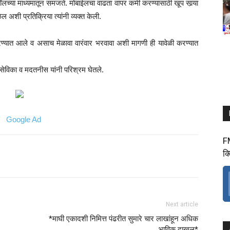
स्टॉलच्या माध्यमातून समजते. मोबाईलचा वाढता वापर कमी करण्यासाठी खूप सार्‍या
ल अशी प्रतिक्रिया त्यांनी व्यक्त केली.
्यात आले व असाच मेळावा वारंवार भरवावा अशी मागणी ही यावेळी करण्यात
 सेविका व मदतनीस यांनी परिश्रम घेतले.
F
क
Next article
*माघी एकादशी निमित्त पंढरीत सुमारे चार लाखांहून अधिक
भाविक दाखल*