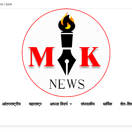
in / Join
आंतरराष्ट्रीय
महाराष्ट्र
आपला विदर्भ
संपादकीय
धार्मिक
शेत-शिव
dailymknews.com