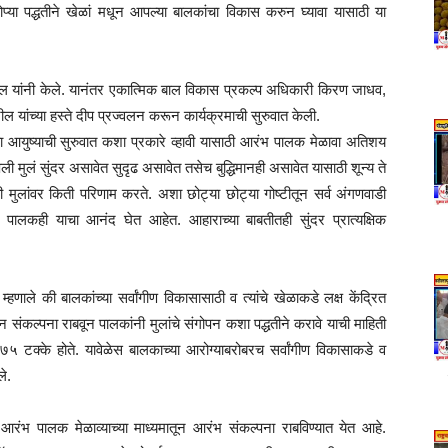
सोप्या पद्धतीने खेळां मधून आपल्या बालकांचा विकास करुन घ्यावा यासाठी या
टील यांनी केले. यानंतर एकात्मिक बाल विकास प्रकल्प अधिकारी किरण जाधव,
ल यांच्या हस्ते दीप प्रज्वलन करून कार्यक्रमाची सुरुवात केली.
्या आयुष्याची सुरुवात कशा प्रकारे व्हावी यासाठी आरंभ पालक मेळावा अतिशय
ी मुलं सुंदर असावेत सुदृढ असावेत तसेच बुद्धिमानही असावेत यासाठी शून्य ते
ती मुलांवर किती परिणाम करते. अशा छोट्या छोट्या गोष्टीतून सर्व अंगणवाडी
त पालकही याचा आनंद घेत आहेत. आहाराच्या बाबतीतही सुंदर प्रात्यक्षिक
ले की बालकांच्या सर्वांगीण विकासासाठी व त्यांचे खेळाकडे लक्ष केंद्रित
न संकल्पना राबवून पालकांनी मुलांचे संगोपन कशा पद्धतीने करावे याची माहिती
ण ७५ टक्के होते. यावेळेस बालकाच्या आरोग्याबरोबरच सर्वांगीण विकासाकडे व
ले.
आरंभ पालक मेळाव्याच्या माध्यमातून आरंभ संकल्पना राबविण्यात येत आहे.