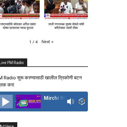
राष्ट्रवादीचे उमेदवार अनिल सावंत
माजी नगराध्यक्ष सुभाष भोसले यांची
यांच्या प्रचाराचा नारळ फुटला
काँग्रेसवर जहरी टीका
Next
»
1
/
4
Live FM Radio
M Radio सुरू करण्यासाठी खालील त्रिकोणी बटन
्लिक करा
Mirchi 90's Radio
Ad Here