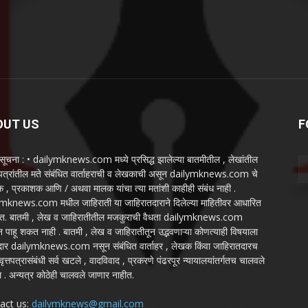
OUT US
F
 सूचना : • dailymknews.com मध्ये प्रसिद्ध झालेल्या बातमीतील , लेखांतील
त्रांतील मते संबंधित वार्ताहराची व लेखकाची असून dailymknews.com चे
क , प्रकाशक आणि / अथवा मालक यांचा त्या मतांशी काहीही संबंध नाही .
mknews.com मधील जाहिराती या जाहिरातदाराने दिलेल्या माहितीवर आधारित
. बातमी , लेख व जाहिरातीतील मजकुराची वैधता dailymknews.com
न पाहू शकत नाही . बातमी , लेख व जाहिरातीतून उद्भवणाऱ्या कोणत्याही विषयाला
ार dailymknews.com नसून संबंधित वार्ताहर , लेखक किंवा जाहिरातदारच
वृत्तपत्रासंबंधी सर्व खटले , वादविवाद , प्रकरणे पंढरपूर न्यायालयांतर्गतच चालवले
 . अन्यत्र कोठेही चालवले जाणार नाहीत.
act us:
dailymknews@gmail.com