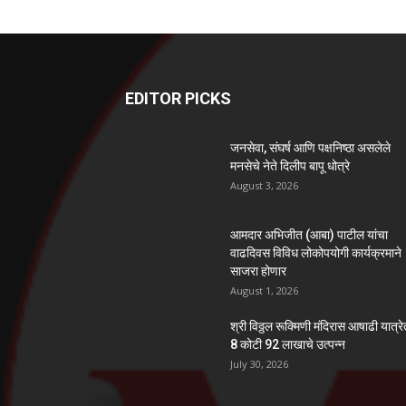
EDITOR PICKS
जनसेवा, संघर्ष आणि पक्षनिष्ठा असलेले
मनसेचे नेते दिलीप बापू धोत्रे
August 3, 2026
आमदार अभिजीत (आबा) पाटील यांचा
वाढदिवस विविध लोकोपयोगी कार्यक्रमाने
साजरा होणार
August 1, 2026
श्री विठ्ठल रूक्मिणी मंदिरास आषाढी यात्र
8 कोटी 92 लाखाचे उत्पन्न
July 30, 2026