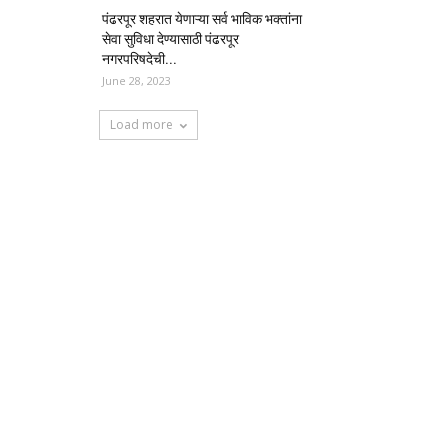
पंढरपूर शहरात येणाऱ्या सर्व भाविक भक्तांना
सेवा सुविधा देण्यासाठी पंढरपूर
नगरपरिषदेची...
June 28, 2023
Load more