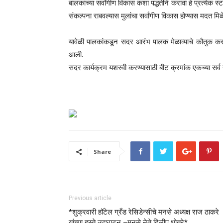
बालकांच्या सर्वांगीण विकास कशा पद्धतीने करावा हे प्रत्येक 
संकल्पना राबवल्यास मुलांचा सर्वांगीण विकास होण्यास मदत मिळे
यावेळी पालकांकडून सदर आरंभ पालक मेळाव्याचे कौतुक करण
आली.
सदर कार्यक्रम यशस्वी करण्यासाठी बीट क्रमांक एकच्या सर्व
Share
Previous article
*शुक्रवारी हॉटेल ग्रँड रेसिडेन्सीचे मनसे अध्यक्ष राज ठाकरे
यांच्या हस्ते उद्घाटन –मनसे नेते दिलीप धोत्रे*