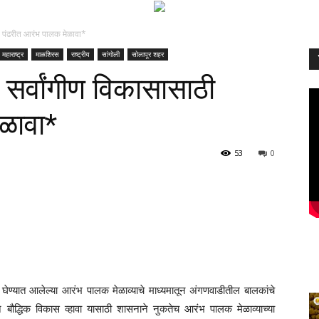
ठी पंढरीत आरंभ पालक मेळावा*
महाराष्ट्र
माळशिरस
राष्ट्रीय
सांगोली
सोलापूर शहर
 सर्वांगीण विकासासाठी
ळावा*
53
0
 घेण्यात आलेल्या आरंभ पालक मेळाव्याचे माध्यमातून अंगणवाडीतील बालकांचे
तीने बौद्धिक विकास व्हावा यासाठी शासनाने नुकतेच आरंभ पालक मेळाव्याच्या