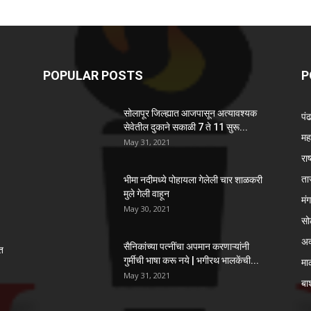
POPULAR POSTS
P
सोलापूर जिल्ह्यात आजपासून अत्यावश्यक
पं
सेवेतील दुकाने सकाळी 7 ते 11 सुरू...
महा
May 31, 2021
राष
ता
भीमा नदीमध्ये पोहायला गेलेली चार शाळकरी
मुले गेली वाहून
मं
May 30, 2021
सो
अ
सैनिकांच्या पत्नींचा अपमान करणाऱ्यांनी
ेत
गुर्मीची भाषा करू नये | भगीरथ भालकेंची...
मा
May 31, 2021
बार