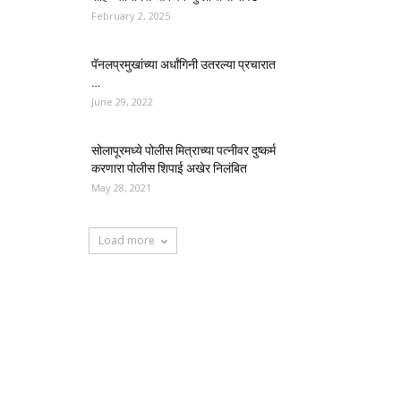
February 2, 2025
पॅनलप्रमुखांच्या अर्धांगिनी उतरल्या प्रचारात
…
June 29, 2022
सोलापूरमध्ये पोलीस मित्राच्या पत्नीवर दुष्कर्म
करणारा पोलीस शिपाई अखेर निलंबित
May 28, 2021
Load more