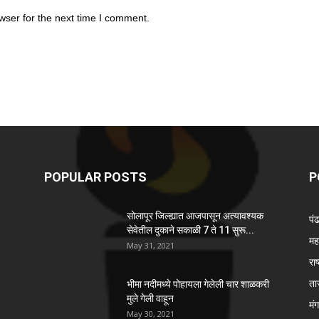
wser for the next time I comment.
POPULAR POSTS
P
सोलापूर जिल्ह्यात आजपासून अत्यावश्यक
पं
सेवेतील दुकाने सकाळी 7 ते 11 सुरू...
महा
May 31, 2021
राष
ता
भीमा नदीमध्ये पोहायला गेलेली चार शाळकरी
मुले गेली वाहून
मं
May 30, 2021