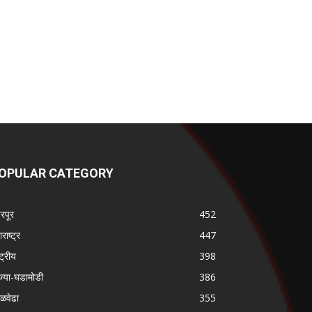
OPULAR CATEGORY
ढरपूर
452
राष्ट्र
447
्ट्रीय
398
ज्या-घडामोडी
386
गळवेढा
355