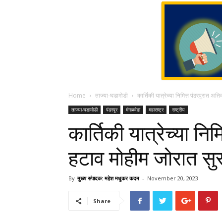
Home
ताज्या-घडामोडी
कार्तिकी यात्रेच्या निमित्त पंढरपुरात अ
ताज्या-घडामोडी
पंढरपूर
मंगळवेढा
महाराष्ट्र
राष्ट्रीय
कार्तिकी यात्रेच्या न
हटाव मोहीम जोरात सु
By
मुख्य संपादक: महेश मधुकर कदम
-
November 20, 2023
Share