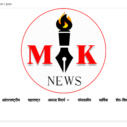
in / Join
आंतरराष्ट्रीय
महाराष्ट्र
आपला विदर्भ
संपादकीय
धार्मिक
शेत-शिव
dailymknews.com