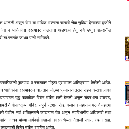
यात आलेली असुन येणा-या भाविक भक्तांना चांगली सेवा सुविधा देण्याच्या दृष्टीने
ांना व भाविकांना रस्त्यावर चालताना अडथळा होवु नये म्हणुन शहरातील
री डॉ.प्रशांत जाधव यांनी सांगितले.
व्यवसायिकांनी फुटपाथ व रस्त्यावर मोठ्या प्रमाणात अतिक्रमण केलेली आहेत.
च भाविकांना रस्त्यावरुन चालताना मोठ्या प्रमाणात त्रास सहन करावा लागत
ण्याबाबत युद्ध पातळीवर विशेष मोहिम हाती घेतली असुन चंद्रभागा वाळवंट,
व पायरी ते गोपाळकृष्ण मंदिर, संपुर्ण स्टेशन रोड, गजानन महाराज मठ ते महात्मा
बारी येथील सर्व अतिक्रमणे काढण्यात येत असुन उपविभागीय़ अधिकारी तथा
ांत जाधव यांच्या मार्गदर्शनाखाली नगरअभियंता नेताजी पवार, रचना सहा.
काढण्याची विशेष मोहिम राबवित आहेत.