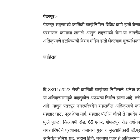
पंढरपूर:-
पंढरपूर शहरामध्ये कार्तिकी यात्रेनिमित्त विविध कामे हाती घेण्
प्रशासन कामाला लागले असुन शहरामध्ये येणा-या नागरीक
अतिक्रमणे हटविण्याची विशेष मोहिम हाती घेतल्याचे मुख्याधिका
जाहिरात
दि.23/11/2023 रोजी कार्तिकी यात्रेच्या निमित्ताने अनेक 
या अतिक्रमणामुळे वाहतुकीस अडथळा निर्माण झाला आहे. तसे
आहे. म्हणुन पंढरपूर नगरपरिषदेने शहरातील अतिक्रमणे काढ
महाद्वार घाट, प्रदक्षिणा मार्ग, महाद्वार पोलीस चौकी ते नामदे
फुले पुतळा, व्हिआयपी रोड, 65 एकर, गोपाळपुर रोड दर्शन
नगरपरिषदेचे प्रशासक गजानन गुरव व मुख्याधिकारी डॉ.प्रश
अभियंता सोमेश धट, सुहास झिंगे, नवनाथ पवार हे अतिक्रमण 