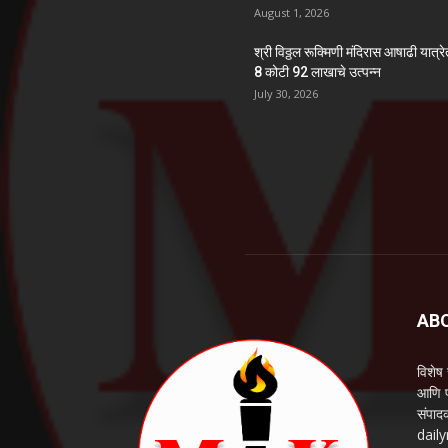
August 1, 2026
श्री विठ्ठल रूक्मिणी मंदिरास आषाढी यात्र
8 कोटी 92 लाखाचे उत्पन्न
July 30, 2026
AB
विशेष
आणि प
संपाद
daily