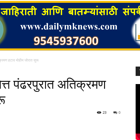
तिक्रमण हटाव मोहीम जोरात सुरू
िमित्त पंढरपुरात अतिक्रमण
रू
23
0